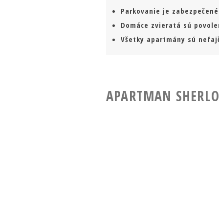
Parkovanie je zabezpečené
Domáce zvieratá sú povole
Všetky apartmány sú nefaj
APARTMAN SHERLO