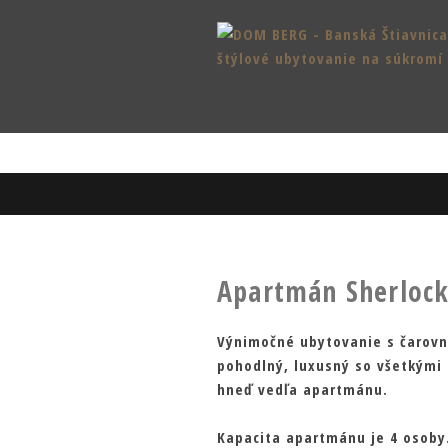
Apartmán Sherloc
Výnimočné ubytovanie s čarov
pohodlný, luxusný so všetkými
hneď vedľa apartmánu.
Kapacita apartmánu je 4 osoby