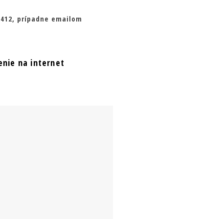
6 412, prípadne emailom
enie na internet