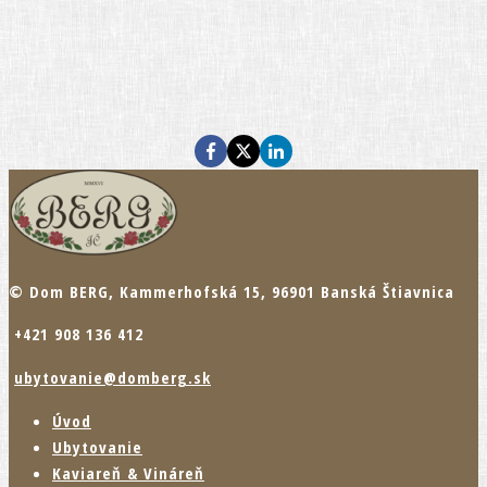
© Dom BERG, Kammerhofská 15, 96901 Banská Štiavnica
+421 908 136 412
ubytovanie@domberg.sk
Úvod
Ubytovanie
Kaviareň & Vináreň