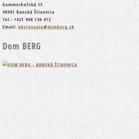
Kammerhofská 15
96901 Banská Štiavnica
Tel.: +421 908 136 412
Email:
ubytovanie@domberg.sk
Dom BERG