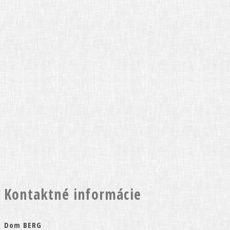
Dom BERG
Kammerhofská 15, 96901 Banská Štiavnica
Kontaktné informácie
Dom BERG